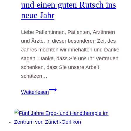
und einen guten Rutsch ins
neue Jahr
Liebe Patientinnen, Patienten, Ärztinnen
und Ärzte, in dieser besonderen Zeit des
Jahres möchten wir innehalten und Danke
sagen. Danke, dass Sie uns Ihr Vertrauen
schenken, dass Sie unsere Arbeit
schätzen…
Wir
Weiterlesen
wünschen
Euch
allen
eine