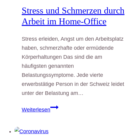
Stress und Schmerzen durch
Arbeit im Home-Office
Stress erleiden, Angst um den Arbeitsplatz
haben, schmerzhafte oder ermüdende
Körperhaltungen Das sind die am
häufigsten genannten
Belastungssymptome. Jede vierte
erwerbstätige Person in der Schweiz leidet
unter der Belastung am…
Stress
Weiterlesen
und
Schmerzen
durch