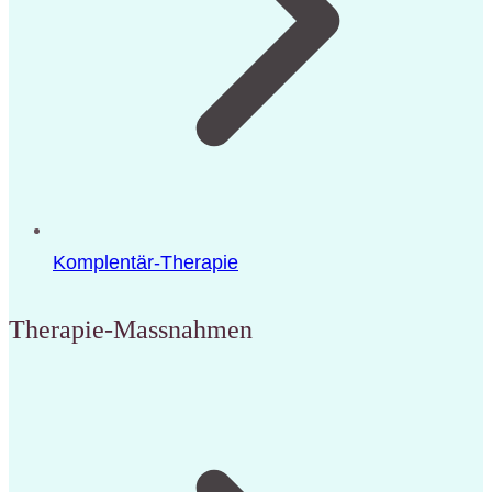
Komplentär-Therapie
Therapie-Massnahmen