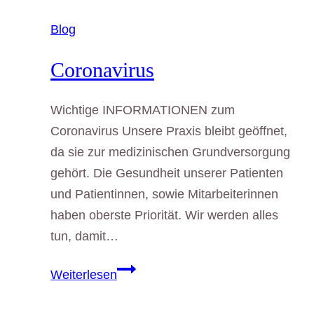
Arbeit
Blog
im
Home-
Coronavirus
Office
Wichtige INFORMATIONEN zum
Coronavirus Unsere Praxis bleibt geöffnet,
da sie zur medizinischen Grundversorgung
gehört. Die Gesundheit unserer Patienten
und Patientinnen, sowie Mitarbeiterinnen
haben oberste Priorität. Wir werden alles
tun, damit…
Coronavirus
Weiterlesen