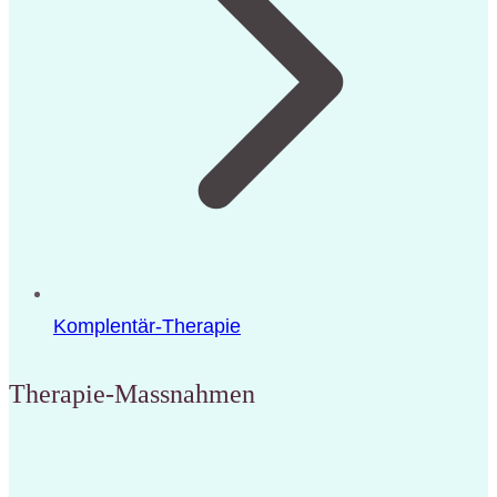
Komplentär-Therapie
Therapie-Massnahmen