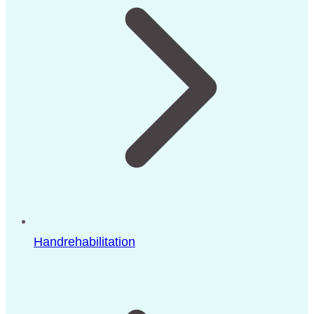
Handrehabilitation