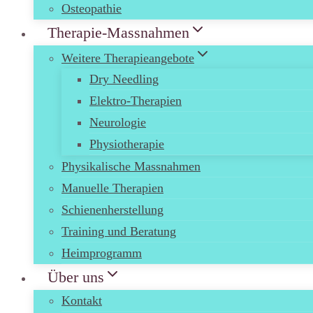
Osteopathie
Therapie-Massnahmen
Weitere Therapieangebote
Dry Needling
Elektro-Therapien
Neurologie
Physiotherapie
Physikalische Massnahmen
Manuelle Therapien
Schienenherstellung
Training und Beratung
Heimprogramm
Über uns
Kontakt