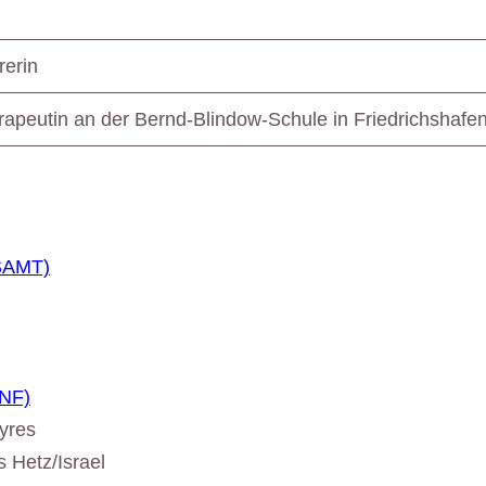
rerin
rapeutin an der Bernd-Blindow-Schule in Friedrichshafe
(SAMT)
PNF)
yres
 Hetz/Israel