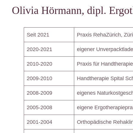
Olivia Hörmann, dipl. Ergo
Seit 2021
Praxis RehaZürich, Zür
2020-2021
eigener Unverpacktladen
2010-2020
Praxis für Handtherapie
2009-2010
Handtherapie Spital Sch
2008-2009
eigenes Naturkostgesch
2005-2008
eigene Ergotherapiepra
2001-2004
Orthopädische Rehaklin