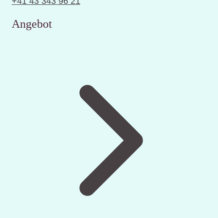
+41 43 343 96 21
Angebot