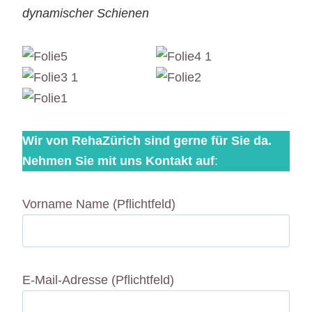
dynamischer Schienen
Wir von RehaZürich sind gerne für Sie da.
Nehmen Sie mit uns Kontakt auf
:
Vorname Name (Pflichtfeld)
E-Mail-Adresse (Pflichtfeld)