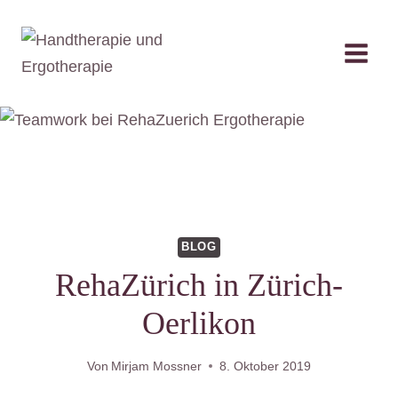
Zum
Inhalt
Handtherapie und Ergotherapie
springen
BLOG
RehaZürich in Zürich-
Oerlikon
Von
Mirjam Mossner
8. Oktober 2019