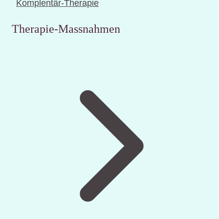
Komplentär-Therapie
Therapie-Massnahmen