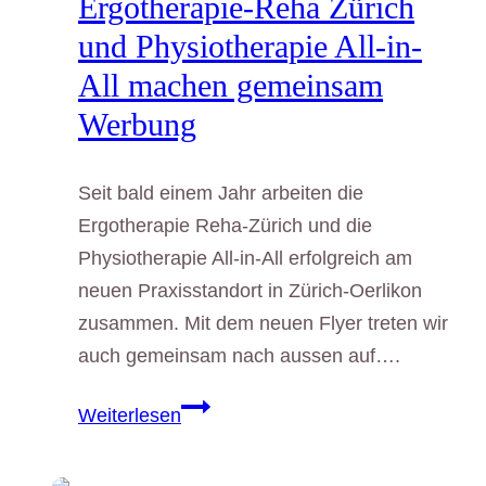
Ergotherapie-Reha Zürich
Oerlikon
und Physiotherapie All-in-
All machen gemeinsam
Werbung
Seit bald einem Jahr arbeiten die
Ergotherapie Reha-Zürich und die
Physiotherapie All-in-All erfolgreich am
neuen Praxisstandort in Zürich-Oerlikon
zusammen. Mit dem neuen Flyer treten wir
auch gemeinsam nach aussen auf….
Ergotherapie-
Weiterlesen
Reha
Zürich