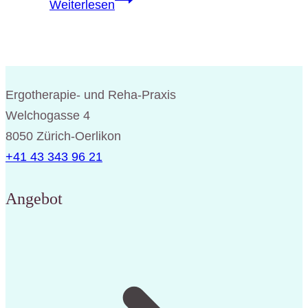
Weiterlesen
in
Zürich-
Oerlikon
Ergotherapie- und Reha-Praxis
Welchogasse 4
8050 Zürich-Oerlikon
+41 43 343 96 21
Angebot