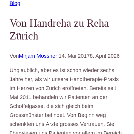
Blog
Von Handreha zu Reha
Zürich
Von
Mirjam Mossner
14. Mai 2017
8. April 2026
Unglaublich, aber es ist schon wieder sechs
Jahre her, als wir unsere Handtherapie-Praxis
im Herzen von Zürich eröffneten. Bereits seit
Mai 2011 behandeln wir Patienten an der
Schoffelgasse, die sich gleich beim
Grossmünster befindet. Von Beginn weg
schenkten uns Ärzte grosses Vertrauen. Sie
überwiesen uns Patienten vor allem im Bereich