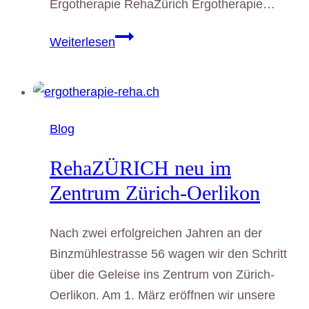
Ergotherapie RehaZürich Ergotherapie…
RehaZürich
Weiterlesen
in
Zürich-
Oerlikon
Blog
RehaZÜRICH neu im
Zentrum Zürich-Oerlikon
Nach zwei erfolgreichen Jahren an der
Binzmühlestrasse 56 wagen wir den Schritt
über die Geleise ins Zentrum von Zürich-
Oerlikon. Am 1. März eröffnen wir unsere