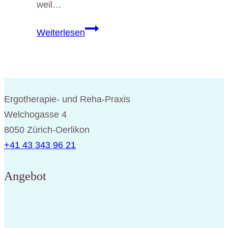
weil…
Von
Weiterlesen
3
auf
8
in
Ergotherapie- und Reha-Praxis
500
Welchogasse 4
Tagen
8050 Zürich-Oerlikon
+41 43 343 96 21
Angebot