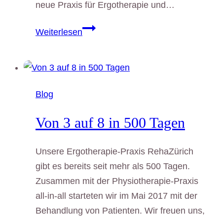
neue Praxis für Ergotherapie und…
RehaZÜRICH
Weiterlesen
neu
im
Zentrum
Zürich-
Blog
Oerlikon
Von 3 auf 8 in 500 Tagen
Unsere Ergotherapie-Praxis RehaZürich
gibt es bereits seit mehr als 500 Tagen.
Zusammen mit der Physiotherapie-Praxis
all-in-all starteten wir im Mai 2017 mit der
Behandlung von Patienten. Wir freuen uns,